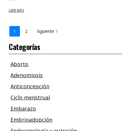
LEER MÁS
1
2
Siguiente
Categorías
Aborto
Adenomiosis
Anticoncepción
Ciclo menstrual
Embarazo
Embrioadopción
Endocrinología y nutrición