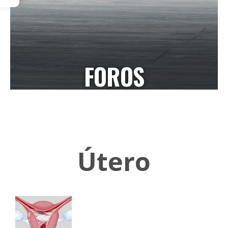
FOROS
Útero