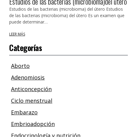
Estudios de las bacterias (microbioma)del útero
Estudios de las bacterias (microbioma) del útero Estudios
de las bacterias (microbioma) del útero Es un examen que
puede determinar…
LEER MÁS
Categorías
Aborto
Adenomiosis
Anticoncepción
Ciclo menstrual
Embarazo
Embrioadopción
Endocrinología y nutrición