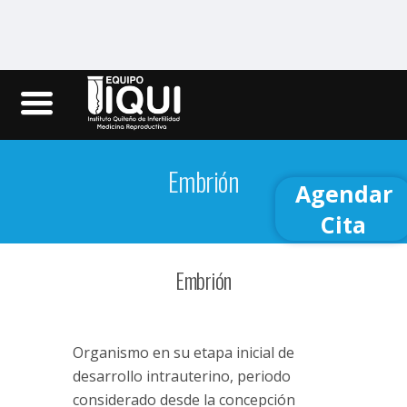
Iqui.ec
Embrión
Agendar
Cita
Embrión
Organismo en su etapa inicial de
desarrollo intrauterino, periodo
considerado desde la concepción