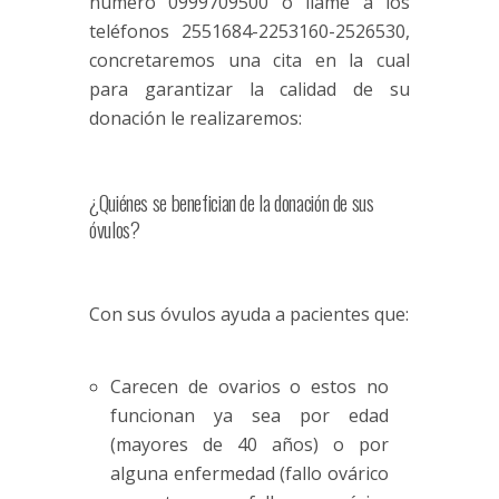
número 0999709500 o llame a los
teléfonos 2551684-2253160-2526530,
concretaremos una cita en la cual
para garantizar la calidad de su
donación le realizaremos:
¿Quiénes se benefician de la donación de sus
óvulos?
Con sus óvulos ayuda a pacientes que:
Carecen de ovarios o estos no
funcionan ya sea por edad
(mayores de 40 años) o por
alguna enfermedad (
fallo ovárico