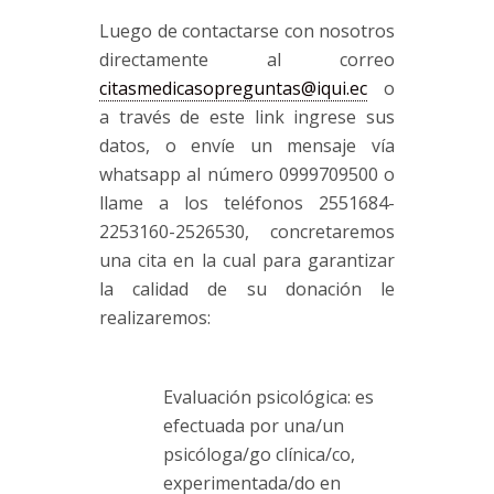
Luego de contactarse con nosotros
directamente al correo
citasmedicasopreguntas@iqui.ec
o
a través de este
link
ingrese sus
datos, o envíe un mensaje vía
whatsapp
al número 0999709500 o
llame a los teléfonos 2551684-
2253160-2526530, concretaremos
una cita en la cual para garantizar
la calidad de su donación le
realizaremos:
Evaluación psicológica: es
efectuada por una/un
psicóloga/go clínica/co,
experimentada/do en