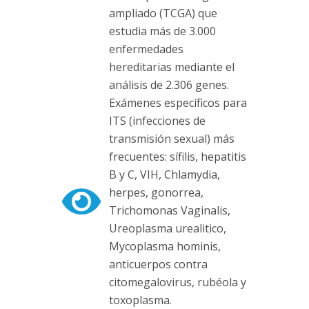
ampliado (TCGA) que
estudia más de 3.000
enfermedades
hereditarias mediante el
análisis de 2.306 genes.
Exámenes específicos para
ITS (infecciones de
transmisión sexual) más
frecuentes: sífilis, hepatitis
B y C, VIH, Chlamydia,
herpes, gonorrea,
Trichomonas Vaginalis,
Ureoplasma urealitico,
Mycoplasma hominis,
anticuerpos contra
citomegalovirus, rubéola y
toxoplasma.