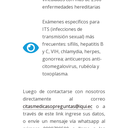
enfermedades hereditarias
Exámenes específicos para
ITS (infecciones de
transmisión sexual) más
frecuentes: sífilis, hepatitis B
y C, VIH, chlamydia, herpes,
gonorrea; anticuerpos anti-
citomegalovirus, rubéola y
toxoplasma.
Luego de contactarse con nosotros
directamente al correo
citasmedicasopreguntas@iqui.ec
o a
través de este
link
ingrese sus datos,
o envíe un mensaje vía
whatsapp
al