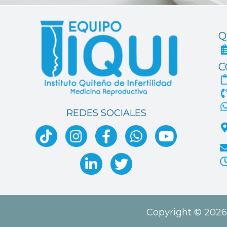
Q
C
REDES SOCIALES
Copyright © 2026 I