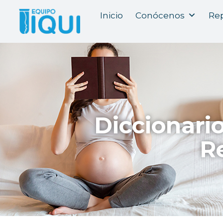
Inicio
Conócenos
Rep
Diccionari
R