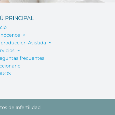
Ú PRINCIPAL
icio
nócenos
producción Asistida
rvicios
eguntas frecuentes
ccionario
OROS
tos de Infertilidad