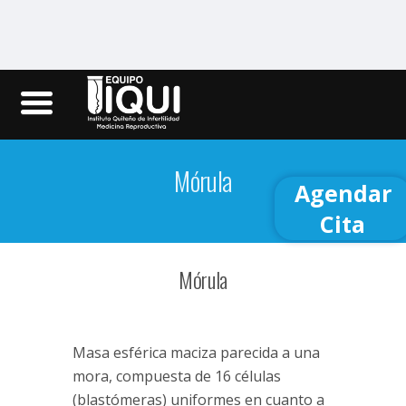
Iqui.ec
Mórula
Agendar
Cita
Mórula
Masa esférica maciza parecida a una
mora, compuesta de 16 células
(blastómeras) uniformes en cuanto a