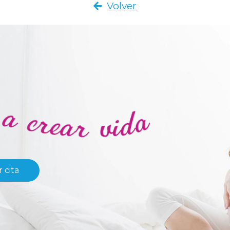
Volver
 cita