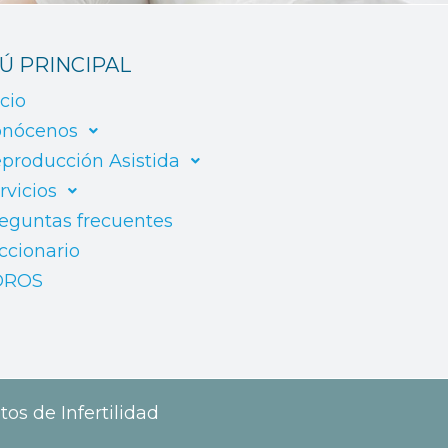
Ú PRINCIPAL
icio
nócenos
producción Asistida
rvicios
eguntas frecuentes
ccionario
OROS
tos de Infertilidad