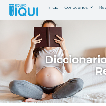
Inicio
Conócenos
Rep
Diccionari
R