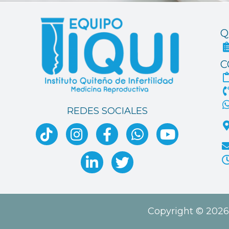
Q
C
REDES SOCIALES
Copyright © 2026 I