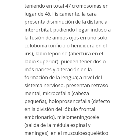
teniendo en total 47 cromosomas en
lugar de 46. Físicamente, la cara
presenta disminución de la distancia
interorbital, pudiendo llegar incluso a
la fusión de ambos ojos en uno solo,
coloboma (orificio o hendidura en el
iris), labio leporino (abertura en el
labio superior), pueden tener dos o
más narices y alteración en la
formación de la lengua; a nivel del
sistema nervioso, presentan retraso
mental, microcefalia (cabeza
pequeña), holoprosencefalia (defecto
en la división del lóbulo frontal
embrionario), mielomeningocele
(salida de la médula espinal y
meninges); en el musculoesquelético