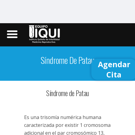
Iqui.ec
Síndrome De Patau
Agendar
Cita
Síndrome de Patau
Es una trisomía numérica humana
caracterizada por existir 1 cromosoma
adicional en el par cromosómico 13,