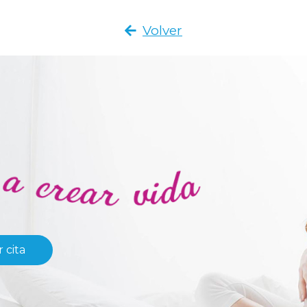
Volver
 cita