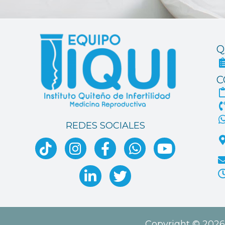
Q
C
REDES SOCIALES
Copyright © 2026 I