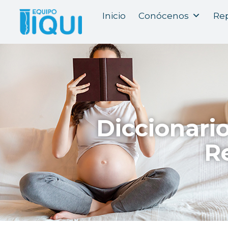
Inicio
Conócenos
Rep
Diccionari
R