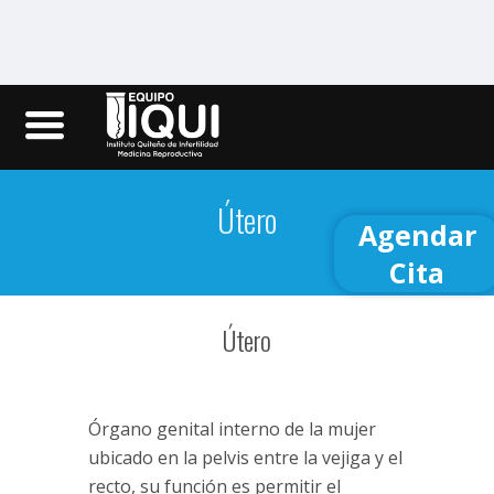
Iqui.ec
Útero
Agendar
Cita
Útero
Órgano genital interno de la mujer
ubicado en la pelvis entre la vejiga y el
recto, su función es permitir el