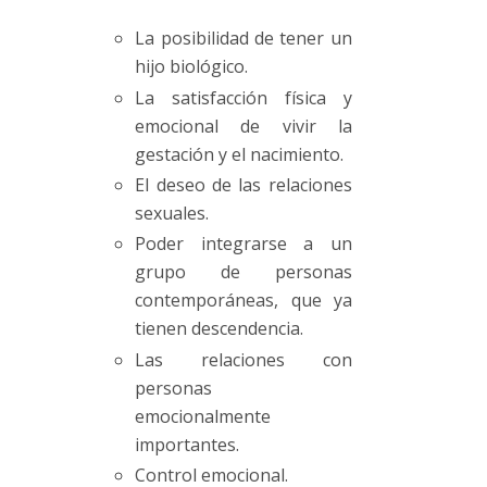
La posibilidad de tener un
hijo biológico.
La satisfacción física y
emocional de vivir la
gestación y el nacimiento.
El deseo de las relaciones
sexuales.
Poder integrarse a un
grupo de personas
contemporáneas, que ya
tienen descendencia.
Las relaciones con
personas
emocionalmente
importantes.
Control emocional.