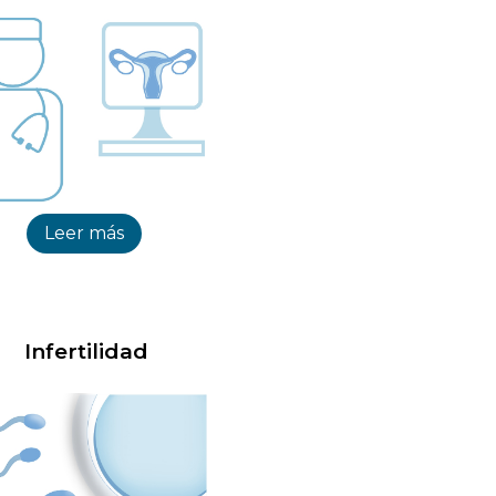
Leer más
Infertilidad