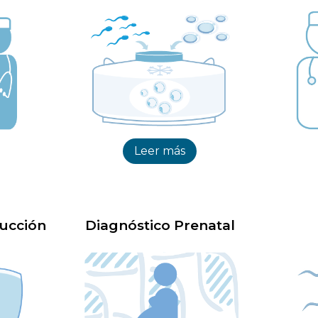
Leer más
ucción
Diagnóstico Prenatal