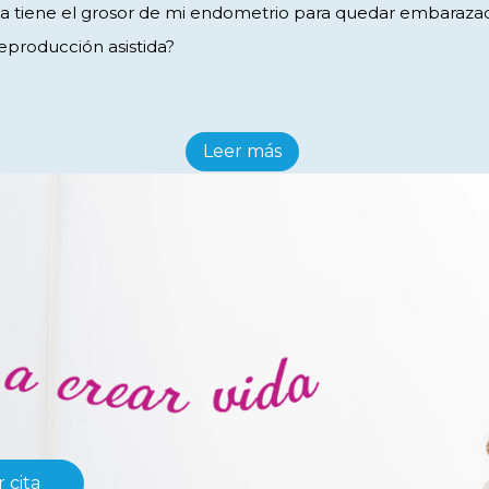
a tiene el grosor de mi endometrio para quedar embaraz
eproducción asistida?
Leer más
 cita