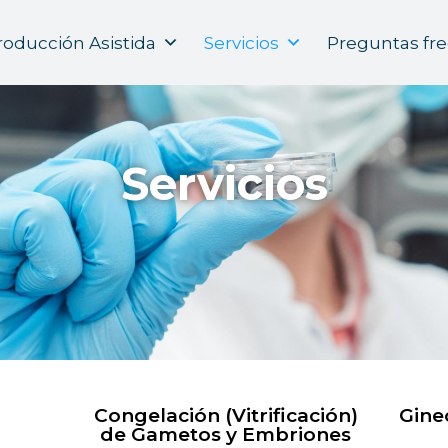
oducción Asistida
Servicios
Preguntas fr
Servicios
Congelación (Vitrificación)
Gine
de Gametos y Embriones