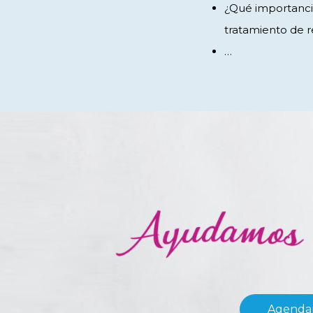
¿Qué importanci
tratamiento de r
…
Agendar