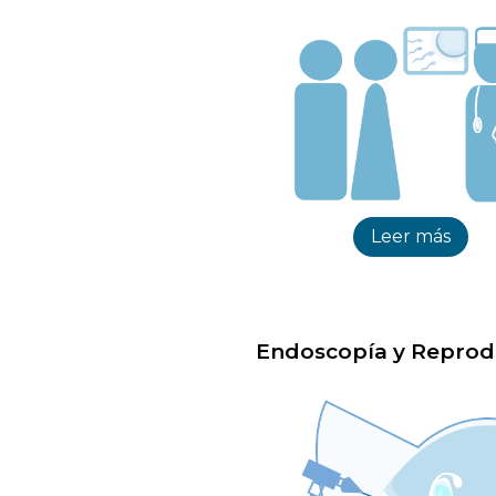
Leer más
Endoscopía y Reprod