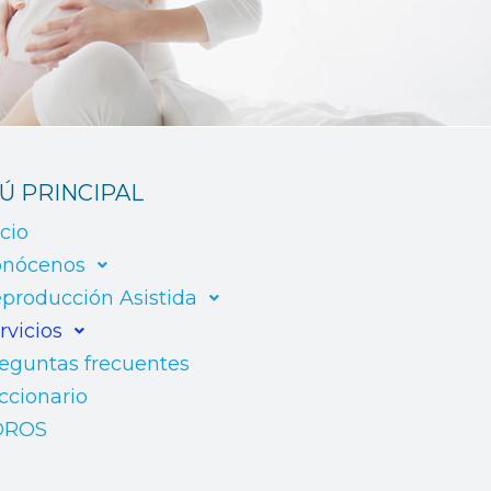
Ú PRINCIPAL
icio
nócenos
producción Asistida
rvicios
eguntas frecuentes
ccionario
OROS