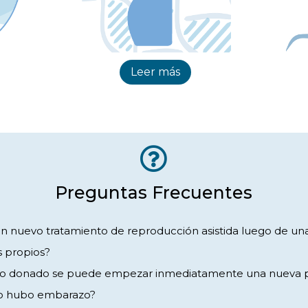
Leer más
Preguntas Frecuentes
un nuevo tratamiento de reproducción asistida luego de una F
s propios?
ulo donado se puede empezar inmediatamente una nueva 
no hubo embarazo?