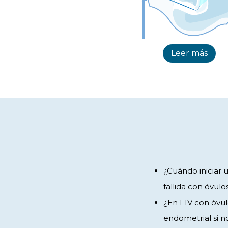
Leer más
¿Cuándo iniciar 
fallida con óvulo
¿En FIV con óv
endometrial si 