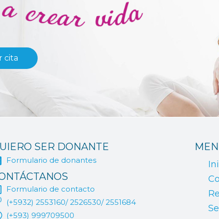
 cita
UIERO SER DONANTE
MEN
Formulario de donantes
In
ONTÁCTANOS
Co
Formulario de contacto
Re
(+5932) 2553160/ 2526530/ 2551684
Se
(+593) 999709500