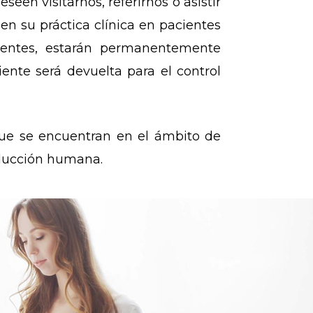
een visitarnos, referirnos o asistir
en su práctica clínica en pacientes
cientes, estarán permanentemente
ente será devuelta para el control
ue se encuentran en el ámbito de
oducción humana.