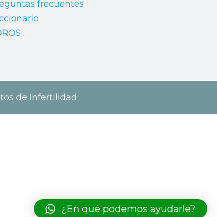
eguntas frecuentes
ccionario
OROS
tos de Infertilidad
¿En qué podemos ayudarle?