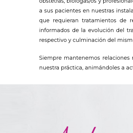
obstetras, biólogas/os y profesiona
a sus pacientes en nuestras instal
que requieran tratamientos de r
informados de la evolución del tr
respectivo y culminación del mism
Siempre mantenemos relaciones m
nuestra práctica, animándoles a a