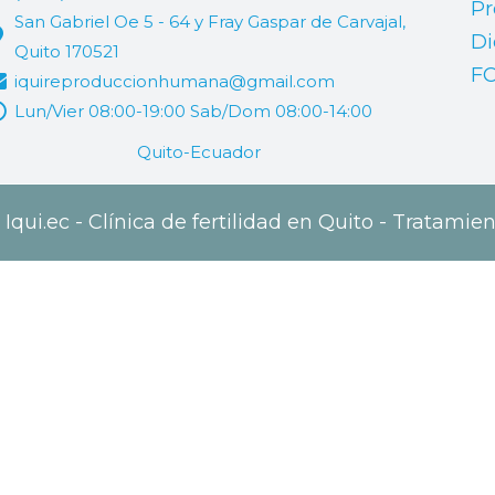
Pr
San Gabriel Oe 5 - 64 y Fray Gaspar de Carvajal,
Di
Quito 170521
F
iquireproduccionhumana@gmail.com
Lun/Vier 08:00-19:00 Sab/Dom 08:00-14:00
Quito-Ecuador
qui.ec - Clínica de fertilidad en Quito - Tratamien