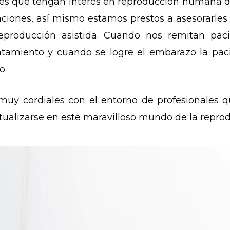
les que tengan interés en reproducción humana des
aciones, así mismo estamos prestos a asesorarles 
eproducción asistida. Cuando nos remitan pa
atamiento y cuando se logre el embarazo la paci
o.
uy cordiales con el entorno de profesionales q
ctualizarse en este maravilloso mundo de la repr