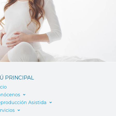
Ú PRINCIPAL
icio
nócenos
producción Asistida
rvicios