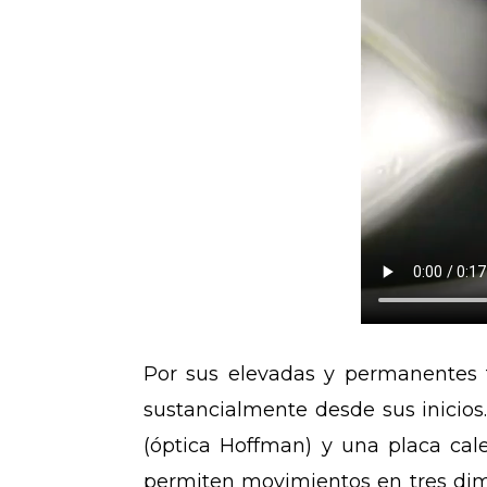
Por sus elevadas y permanentes ta
sustancialmente desde sus inicios
(óptica Hoffman) y una placa cal
permiten movimientos en tres dime