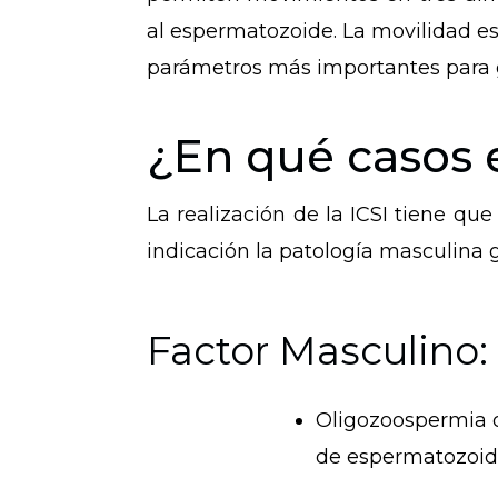
al espermatozoide. La movilidad e
parámetros más importantes para ga
¿En qué casos e
La realización de la ICSI tiene que
indicación la patología masculina 
Factor Masculino:
Oligozoospermia 
de espermatozoid