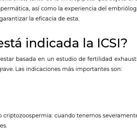
spermática, así como la experiencia del
embriólog
rantizar la eficacia de esta.
stá indicada la ICSI?
 estar basada en un estudio de fertilidad exhausti
grave. Las indicaciones más importantes son:
o criptozoospermia: cuando tenemos severament
es.