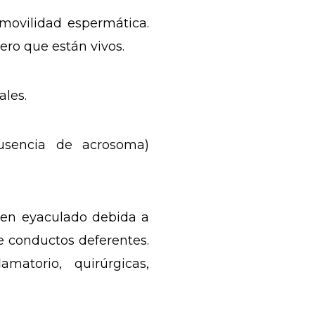
ovilidad espermática.
ero que están vivos.
les.
usencia de acrosoma)
 en eyaculado debida a
e conductos deferentes.
atorio, quirúrgicas,