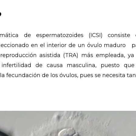
?
lasmática de espermatozoides (ICSI) consist
ccionado en el interior de un óvulo maduro pa
reproducción asistida (
TRA
) más empleada, ya 
infertilidad de causa masculina, puesto q
la fecundación de los óvulos, pues se necesita ta