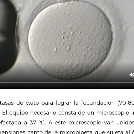
sas de éxito para lograr la fecundación (70-80
. El equipo necesario consta de un microscopio in
efactada a 37 °C. A este microscopio van unid
nsiones, tanto de la micropipeta que sujeta al