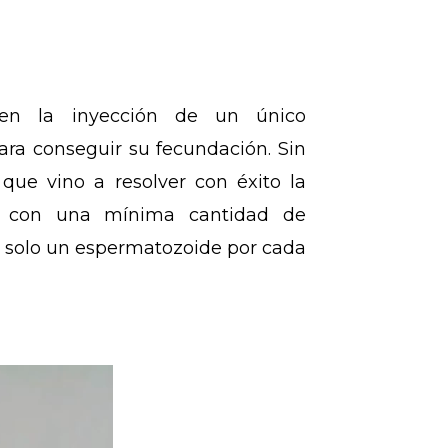
e en la inyección de un único
ra conseguir su fecundación. Sin
que vino a resolver con éxito la
ue con una mínima cantidad de
n solo un espermatozoide por cada