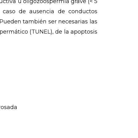
uctiva u oligozoospermia grave (< 5
 caso de ausencia de conductos
 Pueden también ser necesarias las
permático (TUNEL),
de la apoptosis
osada