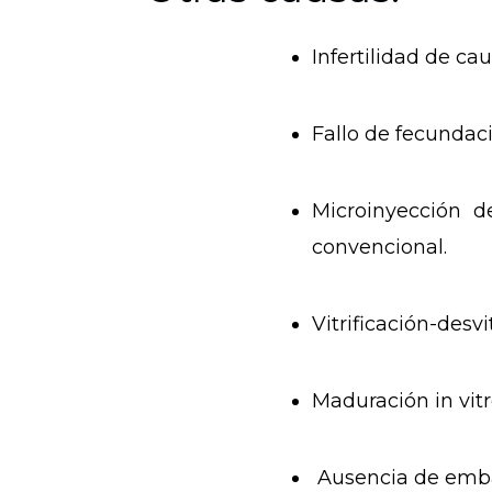
Infertilidad de c
Fallo de fecundaci
Microinyección d
convencional.
Vitrificación
-desvi
Maduración in vitr
Ausencia de embara