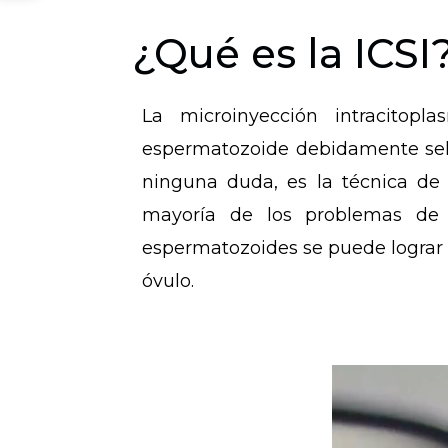
¿Qué es la ICSI
La microinyección intracitop
espermatozoide debidamente sele
ninguna duda, es la técnica de 
mayoría de los problemas de 
espermatozoides se puede lograr 
óvulo.