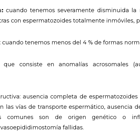
a
:
cuando tenemos severamente disminuida la m
tras con espermatozoides totalmente inmóviles, p
: cuando tenemos menos del 4 % de formas norma
: que consiste en anomalías acrosomales (a
ructiva
: ausencia completa de espermatozoides
n las vías de transporte espermático, ausencia d
 comunes son de origen genético o inflam
vasoepididimostomía fallidas.