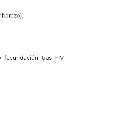
mbarazo).
o fecundación tras FIV