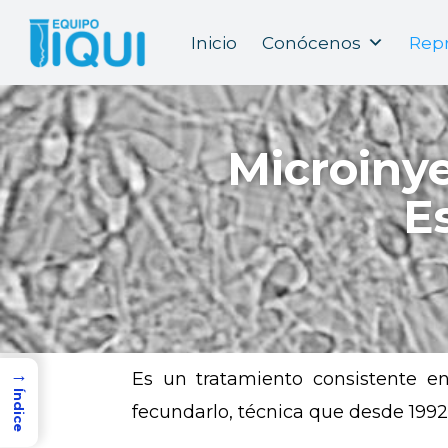
Inicio
Conócenos
Repr
Microinye
E
→
Es un tratamiento consistente e
Índice
fecundarlo, técnica que desde 1992 r