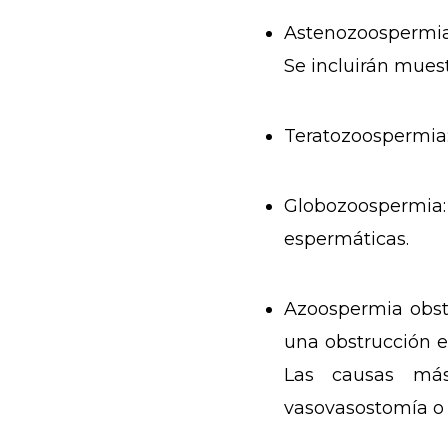
Astenozoospermi
Se incluirán mues
Teratozoospermia
Globozoospermia
espermáticas.
Azoospermia obst
una obstrucción e
Las causas más
vasovasostomía o 