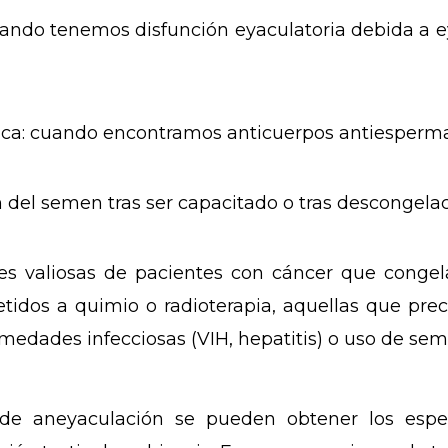
uando tenemos disfunción eyaculatoria debida a e
ca: cuando encontramos anticuerpos antiesperma
 del semen tras ser capacitado o tras descongelac
es valiosas de pacientes con cáncer que conge
etidos a quimio o
radioterapia
, aquellas que pre
medades infecciosas (VIH, hepatitis) o uso de se
de
aneyaculación
se pueden obtener los esper