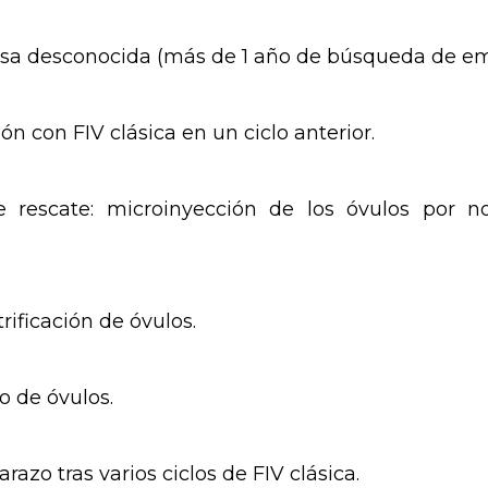
ausa desconocida (más de 1 año de búsqueda de e
ón con FIV clásica en un ciclo anterior.
e rescate: microinyección de los óvulos por n
trificación de óvulos.
o de óvulos.
zo tras varios ciclos de FIV clásica.