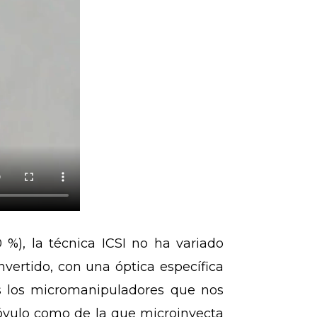
 %), la técnica ICSI no ha variado
vertido, con una óptica específica
os los micromanipuladores que nos
 óvulo como de la que microinyecta