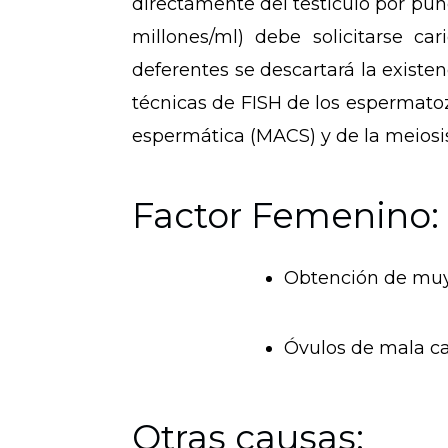
directamente del testículo por pun
millones/ml) debe solicitarse
car
deferentes se descartará la existe
técnicas de FISH de los espermatoz
espermática (MACS) y de la meiosi
Factor Femenino:
Obtención de muy 
Óvulos de mala ca
Otras causas: