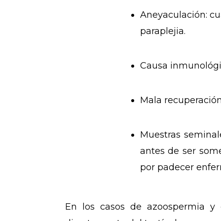
Aneyaculación
: c
paraplejia
.
Causa inmunológi
Mala recuperación
Muestras seminal
antes de ser som
por padecer enfer
En los casos de
azoospermia
y 