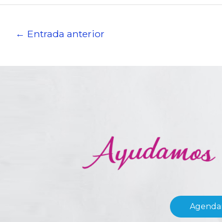
←
Entrada anterior
Agendar