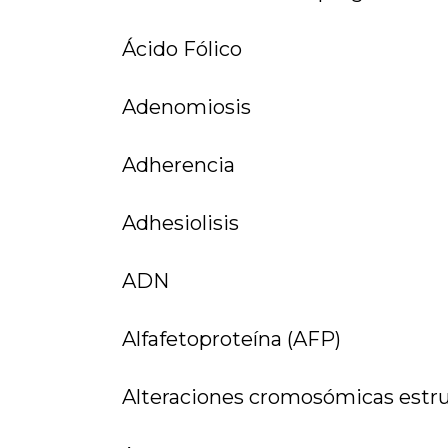
Ácido Fólico
Adenomiosis
Adherencia
Adhesiolisis
ADN
Alfafetoproteína (AFP)
Alteraciones cromosómicas estru