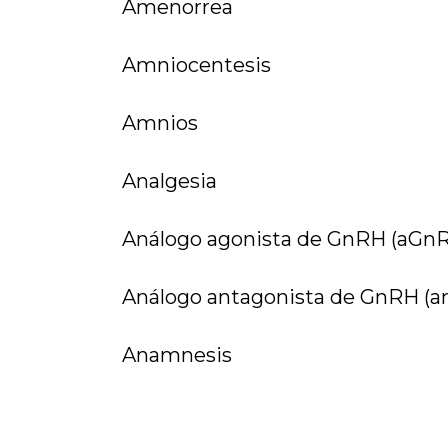
Amenorrea
Amniocentesis
Amnios
Analgesia
Análogo agonista de GnRH (aGn
Análogo antagonista de GnRH (
Anamnesis