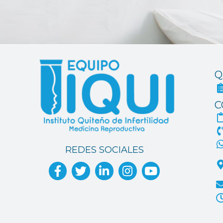
Q
C
REDES SOCIALES