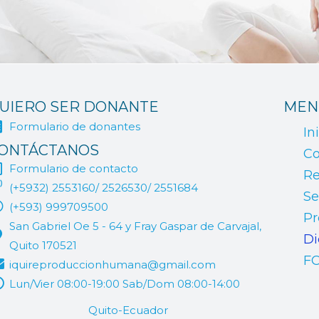
UIERO SER DONANTE
MEN
Formulario de donantes
In
ONTÁCTANOS
Co
Formulario de contacto
Re
(+5932) 2553160/ 2526530/ 2551684
Se
(+593) 999709500
Pr
San Gabriel Oe 5 - 64 y Fray Gaspar de Carvajal,
Di
Quito 170521
F
iquireproduccionhumana@gmail.com
Lun/Vier 08:00-19:00 Sab/Dom 08:00-14:00
Quito-Ecuador