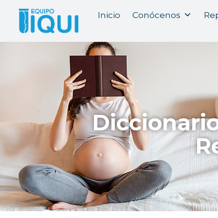
Inicio
Conócenos
Rep
Diccionari
R