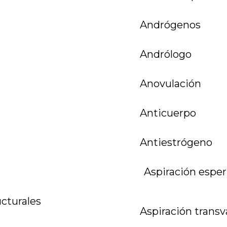
Andrógenos
Andrólogo
Anovulación
Anticuerpo
Antiestrógeno
Aspiración espe
cturales
Aspiración transv