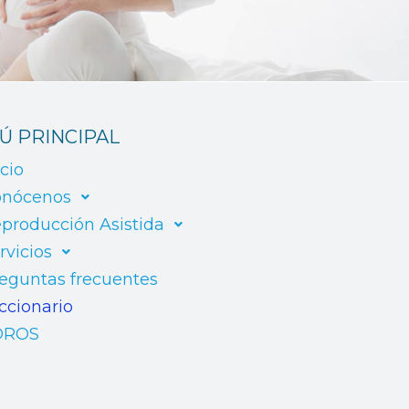
Ú PRINCIPAL
icio
nócenos
producción Asistida
rvicios
eguntas frecuentes
ccionario
OROS