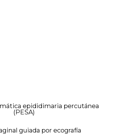
rmática epididimaria percutánea
(PESA)
aginal guiada por ecografía