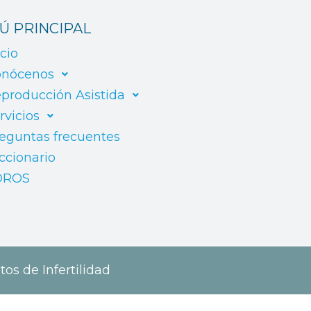
Ú PRINCIPAL
icio
nócenos
producción Asistida
rvicios
eguntas frecuentes
ccionario
OROS
tos de Infertilidad