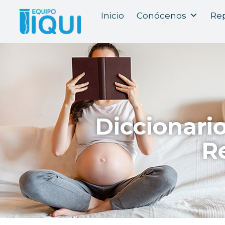
Inicio
Conócenos
Rep
Diccionari
R