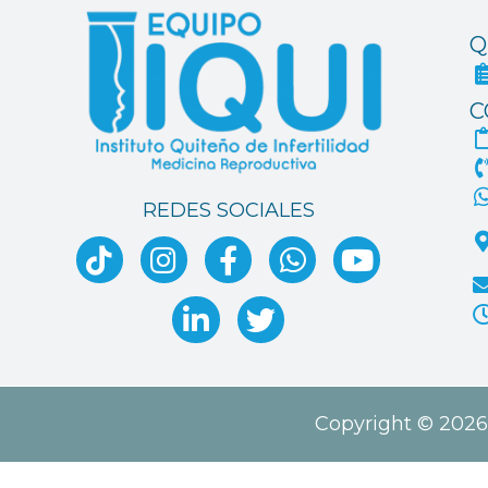
Q
C
REDES SOCIALES
Copyright © 2026 I