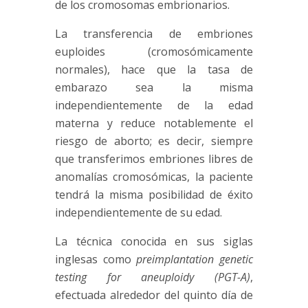
de los cromosomas embrionarios.
La transferencia de embriones
euploides (cromosómicamente
normales), hace que la tasa de
embarazo sea la misma
independientemente de la edad
materna y reduce notablemente el
riesgo de aborto; es decir, siempre
que transferimos embriones libres de
anomalías cromosómicas, la paciente
tendrá la misma posibilidad de éxito
independientemente de su edad.
La técnica conocida en sus siglas
inglesas como
preimplantation genetic
testing for aneuploidy (PGT-A)
,
efectuada alrededor del quinto día de