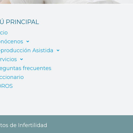
Ú PRINCIPAL
icio
nócenos
producción Asistida
rvicios
eguntas frecuentes
ccionario
OROS
tos de Infertilidad