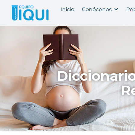
Inicio
Conócenos
Rep
Diccionari
R