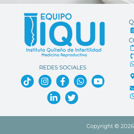
Q
C
REDES SOCIALES
Copyright © 2026 I