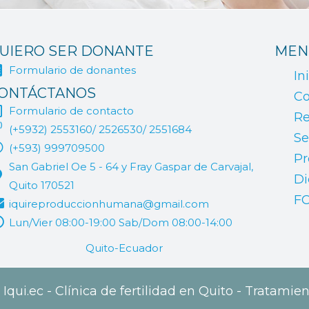
UIERO SER DONANTE
MEN
Formulario de donantes
In
ONTÁCTANOS
Co
Formulario de contacto
Re
(+5932) 2553160/ 2526530/ 2551684
Se
(+593) 999709500
Pr
San Gabriel Oe 5 - 64 y Fray Gaspar de Carvajal,
Di
Quito 170521
F
iquireproduccionhumana@gmail.com
Lun/Vier 08:00-19:00 Sab/Dom 08:00-14:00
Quito-Ecuador
qui.ec - Clínica de fertilidad en Quito - Tratamien