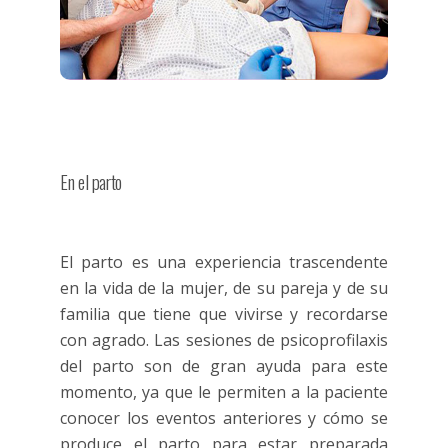
En el parto
El parto es una experiencia trascendente
en la vida de la mujer, de su pareja y de su
familia que tiene que vivirse y recordarse
con agrado. Las sesiones de psicoprofilaxis
del parto son de gran ayuda para este
momento, ya que le permiten a la paciente
conocer los eventos anteriores y cómo se
produce el parto para estar preparada