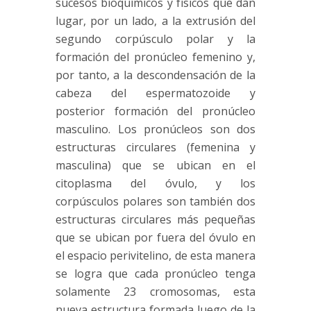
sucesos bioquímicos y físicos que dan
lugar, por un lado, a la extrusión del
segundo corpúsculo polar y la
formación del pronúcleo femenino y,
por tanto, a la descondensación de la
cabeza del espermatozoide y
posterior formación del pronúcleo
masculino. Los pronúcleos son dos
estructuras circulares (femenina y
masculina) que se ubican en el
citoplasma del óvulo, y los
corpúsculos polares son también dos
estructuras circulares más pequeñas
que se ubican por fuera del óvulo en
el espacio perivitelino, de esta manera
se logra que cada pronúcleo tenga
solamente 23 cromosomas, esta
nueva estructura formada luego de la