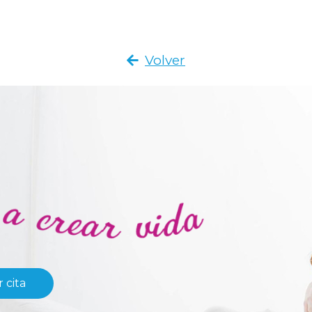
Volver
 cita