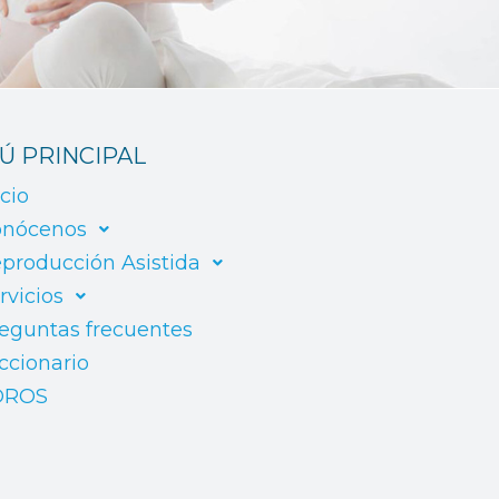
Ú PRINCIPAL
icio
nócenos
producción Asistida
rvicios
eguntas frecuentes
ccionario
OROS