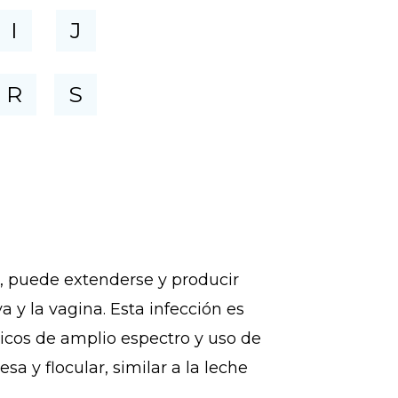
I
J
R
S
r, puede extenderse y producir
a y la vagina. Esta infección es
icos de amplio espectro y uso de
a y flocular, similar a la leche