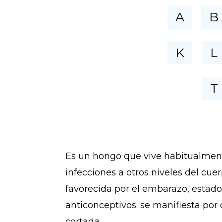
A
B
K
L
T
Es un hongo que vive habitualmente
infecciones a otros niveles del cuer
favorecida por el embarazo, estado
anticonceptivos; se manifiesta por 
cortada.