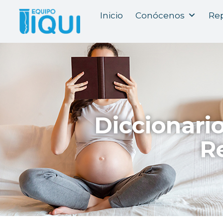
Inicio
Conócenos
Rep
Diccionari
R