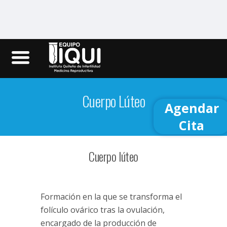
Iqui.ec
Cuerpo Lúteo
Agendar
Cita
Cuerpo lúteo
Formación en la que se transforma el
folículo ovárico tras la ovulación,
encargado de la producción de