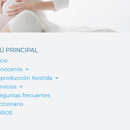
Ú PRINCIPAL
icio
nócenos
producción Asistida
rvicios
eguntas frecuentes
ccionario
OROS