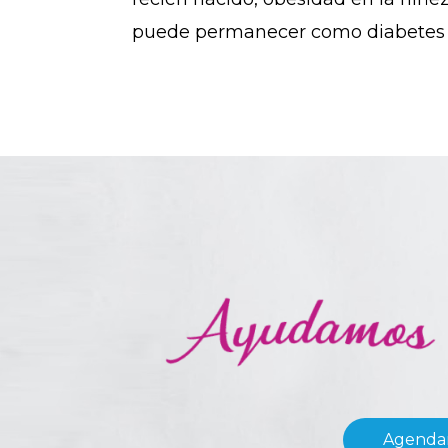
puede permanecer como diabetes t
Agendar