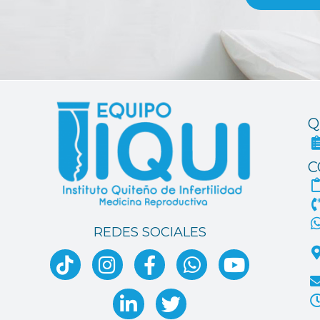
Q
C
REDES SOCIALES