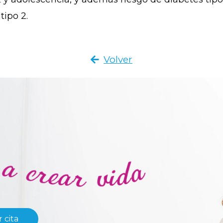
ipo 2.
Volver
 cita