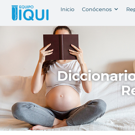
Inicio
Conócenos
Rep
Diccionari
R