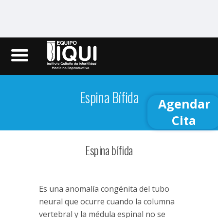
Iqui.ec
Espina Bífida
Agendar
Cita
Espina bífida
Es una anomalía congénita del tubo
neural que ocurre cuando la columna
vertebral y la médula espinal no se