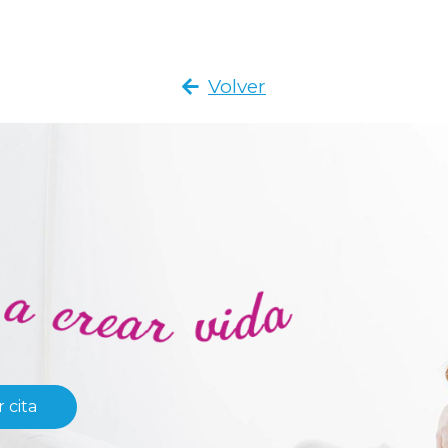
Volver
 cita