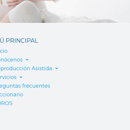
Ú PRINCIPAL
icio
nócenos
producción Asistida
rvicios
eguntas frecuentes
ccionario
OROS