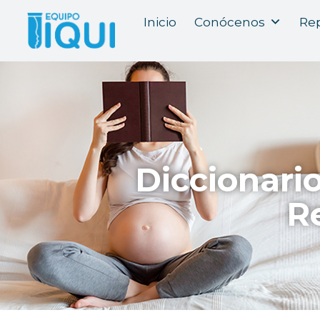
Inicio
Conócenos
Rep
Diccionari
R