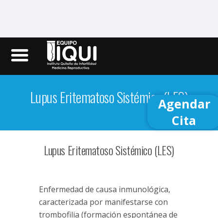
Iqui.ec
Lupus Eritematoso Sistémico (LES)
Agendar
Cita
Lupus Eritematoso Sistémico (LES)
Enfermedad de causa inmunológica,
caracterizada por manifestarse con
trombofilia (formación espontánea de