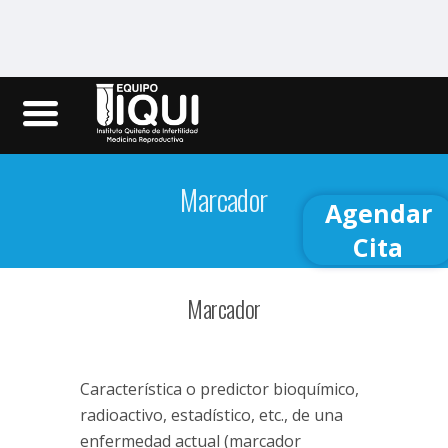
Iqui.ec
Marcador
Agendar
Cita
Marcador
Característica o predictor bioquímico,
radioactivo, estadístico, etc., de una
enfermedad actual (marcador