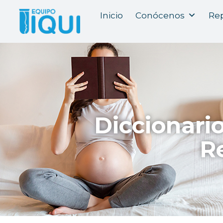
Inicio
Conócenos
Rep
Diccionari
R