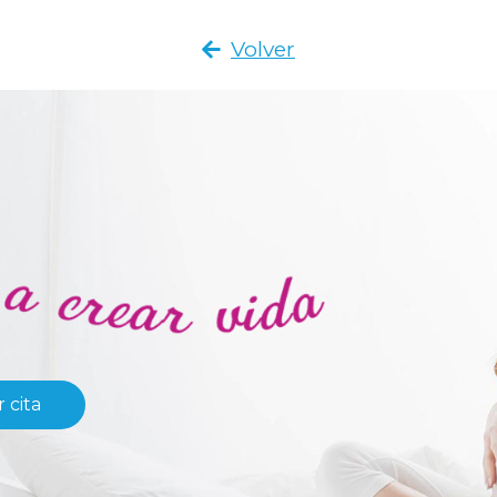
Volver
 cita