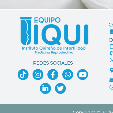
Q
C
REDES SOCIALES
Copyright © 2026 I