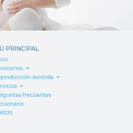
Ú PRINCIPAL
icio
nócenos
producción Asistida
rvicios
eguntas frecuentes
ccionario
OROS