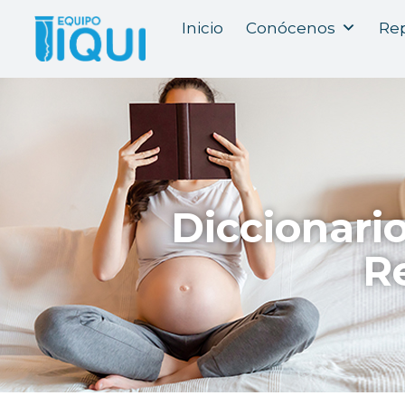
Inicio
Conócenos
Rep
Diccionari
R