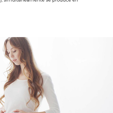
r); simultáneamente se produce en