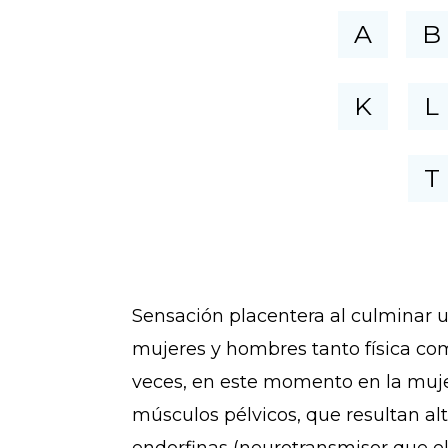
A
B
K
L
T
Sensación placentera al culminar u
mujeres y hombres tanto física co
veces, en este momento en la muje
músculos pélvicos, que resultan al