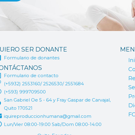
UIERO SER DONANTE
MEN
Formulario de donantes
In
ONTÁCTANOS
Co
Formulario de contacto
Re
(+5932) 2553160/ 2526530/ 2551684
Se
(+593) 999709500
Pr
San Gabriel Oe 5 - 64 y Fray Gaspar de Carvajal,
Di
Quito 170521
F
iquireproduccionhumana@gmail.com
Lun/Vier 08:00-19:00 Sab/Dom 08:00-14:00