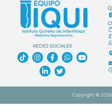
Q
C
REDES SOCIALES
Copyright © 2026 I