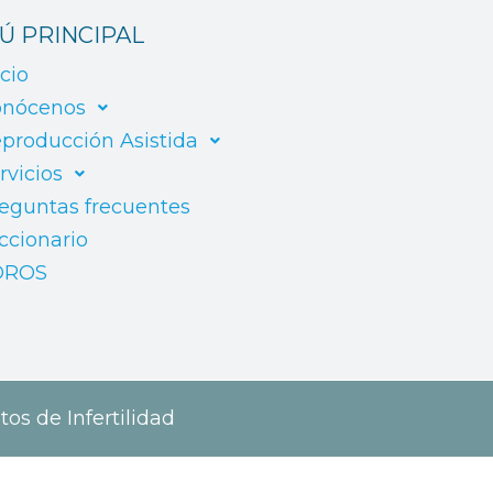
Ú PRINCIPAL
icio
nócenos
producción Asistida
rvicios
eguntas frecuentes
ccionario
OROS
tos de Infertilidad