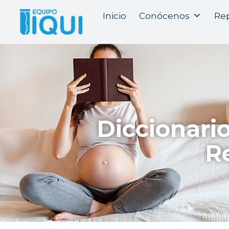
Inicio
Conócenos
Rep
Diccionari
R