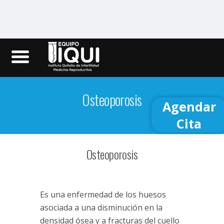
Iqui.ec
Osteoporosis
Agendar
Cita
Osteoporosis
Es una enfermedad de los huesos
asociada a una disminución en la
densidad ósea y a fracturas del cuello