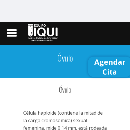
Iqui.ec
Óvulo
Agendar
Cita
Óvulo
Célula haploide (contiene la mitad de
la carga cromosómica) sexual
femenina, mide 0,14 mm, está rodeada