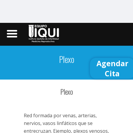
Iqui.ec
Plexo
Agendar
Cita
Plexo
Red formada por venas, arterias,
nervios, vasos linfáticos que se
entrecruzan. Ejemplo, plexos venosos,