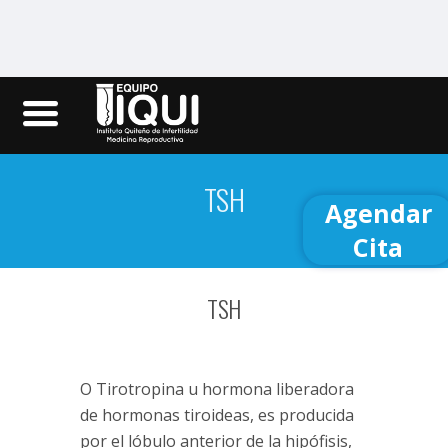
Iqui.ec
TSH
Agendar
Cita
TSH
O Tirotropina u hormona liberadora
de hormonas tiroideas, es producida
por el lóbulo anterior de la hipófisis,