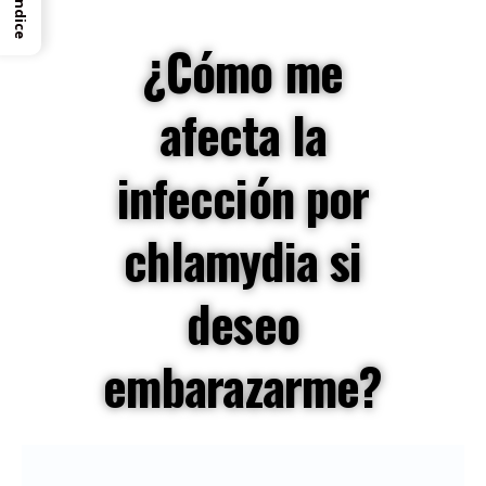
Índice
¿Cómo me
afecta la
infección por
chlamydia si
deseo
embarazarme?