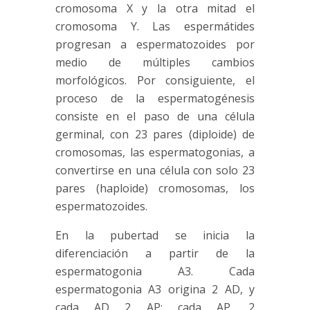
cromosoma X y la otra mitad el
cromosoma Y. Las espermátides
progresan a espermatozoides por
medio de múltiples cambios
morfológicos. Por consiguiente, el
proceso de la espermatogénesis
consiste en el paso de una célula
germinal, con 23 pares (diploide) de
cromosomas, las espermatogonias, a
convertirse en una célula con solo 23
pares (haploide) cromosomas, los
espermatozoides.
En la pubertad se inicia la
diferenciación a partir de la
espermatogonia A3. Cada
espermatogonia A3 origina 2 AD, y
cada AD 2 AP; cada AP, 2