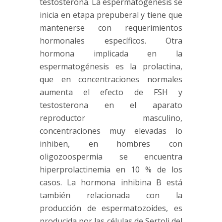
testosterona. La espermatogénesis se
inicia en etapa prepuberal y tiene que
mantenerse con requerimientos
hormonales específicos. Otra
hormona implicada en la
espermatogénesis es la prolactina,
que en concentraciones normales
aumenta el efecto de FSH y
testosterona en el aparato
reproductor masculino,
concentraciones muy elevadas lo
inhiben, en hombres con
oligozoospermia se encuentra
hiperprolactinemia en 10 % de los
casos. La hormona inhibina B está
también relacionada con la
producción de espermatozoides, es
producida por las células de Sertoli del