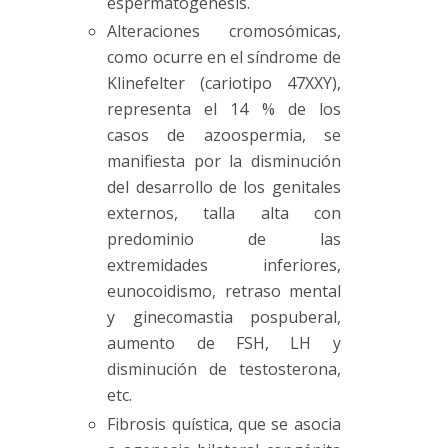
espermatogénesis.
Alteraciones cromosómicas,
como ocurre en el síndrome de
Klinefelter (
cariotipo
47XXY),
representa el 14 % de los
casos de azoospermia, se
manifiesta por la disminución
del desarrollo de los genitales
externos, talla alta con
predominio de las
extremidades inferiores,
eunocoidismo, retraso mental
y ginecomastia pospuberal,
aumento de FSH, LH y
disminución de testosterona,
etc.
Fibrosis quística, que se asocia