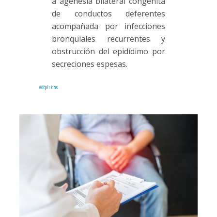
a agenesia bilateral congénita
de conductos deferentes
acompañada por infecciones
bronquiales recurrentes y
obstrucción del epidídimo por
secreciones espesas.
Adquiridas