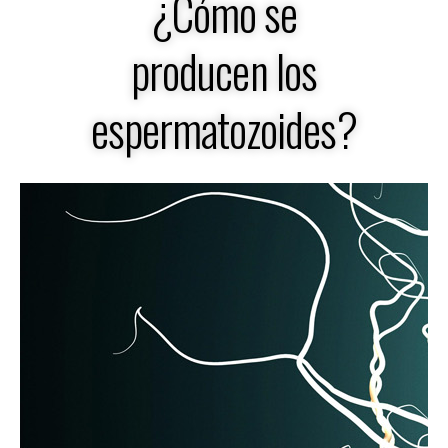
¿Cómo se
producen los
espermatozoides?