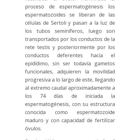
proceso de espermatogénesis los
espermatozoides se liberan de las
células de Sertoli y pasan a la luz de
los tubos seminíferos, luego son
transportados por los conductos de la
rete testis y posteriormente por los
conductos deferentes hacia el
epidídimo, sin ser todavía gametos
funcionales, adquieren la movilidad
progresiva a lo largo de este, llegando
al extremo caudal aproximadamente a
los 74 días de iniciada la
espermatogénesis, con su estructura
conocida como espermatozoide
maduro y con capacidad de fertilizar
óvulos.