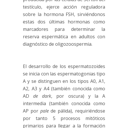
testículo, ejerce acción reguladora
sobre la hormona FSH, sirviéndonos
estas dos últimas hormonas como
marcadores para determinar la
reserva espermática en adultos con
diagnóstico de oligozoospermia.
El desarrollo de los espermatozoides
se inicia con las espermatogonias tipo
A y se distinguen en los tipos A0, A1,
A2, A3 y A4 (también conocida como
AD
de dark
, por oscura) y la A
intermedia (también conocida como
AP por
pale
de pálida), requiriéndose
por tanto 5 procesos mitóticos
primarios para llegar a la formación