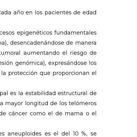
ada año en los pacientes de edad
ocesos epigenéticos fundamentales
tina), desencadenándose de manera
 tumoral aumentando el riesgo de
esión genómica), expresándose los
 la protección que proporcionan el
l es la estabilidad estructural de
na mayor longitud de los telómeros
s de cáncer como el de mama o el
s aneuploides es el del 10 %, se