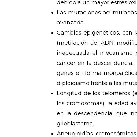
debido a un mayor estrés oxid
Las mutaciones acumuladas 
avanzada.
Cambios epigenéticos, con l
(metilación del ADN, modif
inadecuada el mecanismo p
cáncer en la descendencia. 
genes en forma monoalélica 
diploidismo frente a las mut
Longitud de los telómeros (e
los cromosomas), la edad av
en la descendencia, que in
glioblastoma.
Aneuploidías cromosómicas