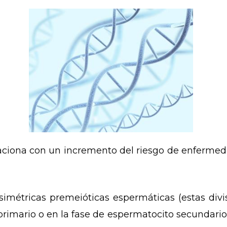
aciona con un incremento del riesgo de enferme
imétricas premeióticas espermáticas (estas divis
rimario o en la fase de espermatocito secundario. 