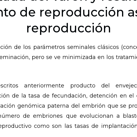
nto de reproducción as
reproducción
ión de los parámetros seminales clásicos (conce
seminación, pero se ve minimizada en los tratamie
scritos anteriormente producto del enveje
n de la tasa de fecundación, detención en el d
tivación genómica paterna del embrión que se pro
 número de embriones que evolucionan a blasto
reproductivo como son las tasas de implantació