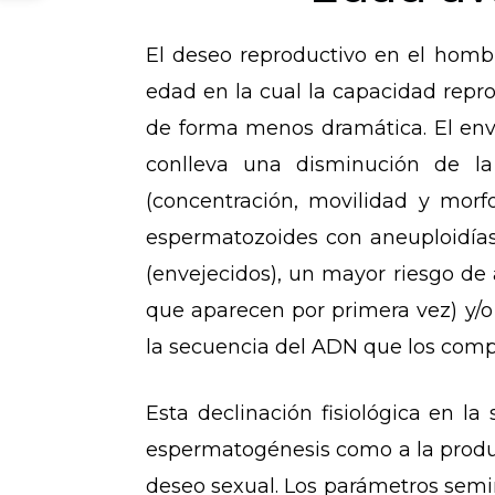
El deseo reproductivo en el hombre
edad en la cual la capacidad repr
de forma menos dramática. El env
conlleva una disminución de la
(concentración, movilidad y morf
espermatozoides con aneuploidías
(envejecidos), un mayor riesgo d
que aparecen por primera vez) y/o
la secuencia del ADN que los com
Esta declinación fisiológica en l
espermatogénesis como a la produc
deseo sexual. Los parámetros semi