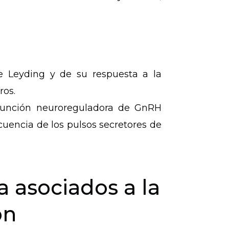
de Leyding y de su respuesta a la
ros.
a función neuroreguladora de GnRH
cuencia de los pulsos secretores de
 asociados a la
ón