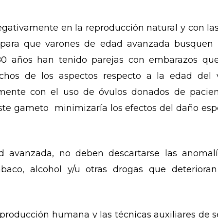
gativamente en la reproducción natural y con las
 para que varones de edad avanzada busquen u
0 años han tenido parejas con embarazos qu
chos de los aspectos respecto a la edad del v
almente con el uso de óvulos donados de pacien
este gameto minimizaría los efectos del daño espe
d avanzada, no deben descartarse las anomalí
abaco, alcohol y/u otras drogas que deterioran
reproducción humana y las técnicas auxiliares de 