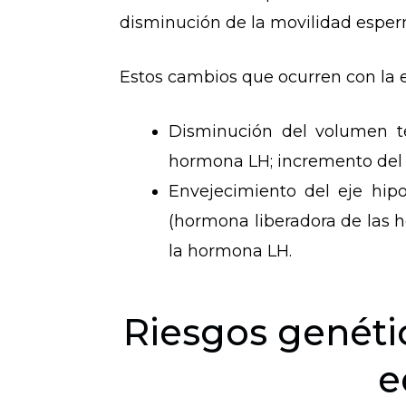
disminución de la movilidad esper
Estos cambios que ocurren con la e
Disminución del volumen te
hormona LH; incremento del te
Envejecimiento del eje hipo
(hormona liberadora de las h
la hormona LH.
Riesgos genéti
e