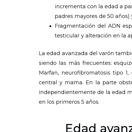
incrementa con la edad a part
padres mayores de 50 años) y
Fragmentación del ADN esper
testicular y alteración en la
La edad avanzada del varón tambi
siendo las más frecuentes: esquiz
Marfan, neurofibromatosis tipo 1,
central y mama. En la parte obsté
independientemente de la edad mat
en los primeros 5 años.
Edad avanz