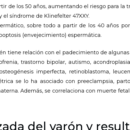
ir de los 50 años, aumentando el riesgo para la t
 el síndrome de Klinefelter 47XXY.
mático, sobre todo a partir de los 40 años por 
 apoptosis (envejecimiento) espermática.
én tiene relación con el padecimiento de alguna
ofrenia, trastorno bipolar, autismo, acondroplas
 osteogénesis imperfecta, retinoblastoma, leuc
trica se lo ha asociado con preeclampsia, part
erna. Además, se correlaciona con muerte fetal
ada del varón y result