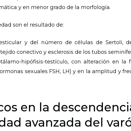
mática y en menor grado de la morfología.
dad son el resultado de:
sticular y del número de células de Sertoli, 
jido conectivo y esclerosis de los tubos seminífe
tálamo-hipófisis-testículo, con alteración en l
ormonas sexuales FSH, LH) y en la amplitud y fre
cos en la descendencia
dad avanzada del var