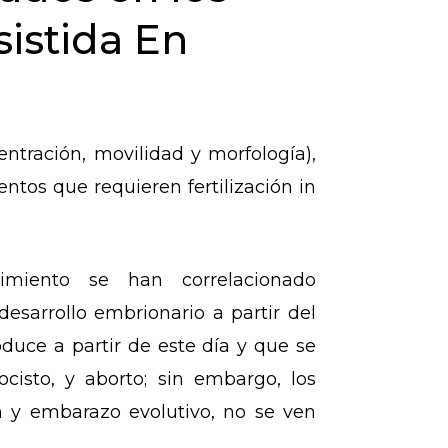
istida En
ntración, movilidad y morfología),
ntos que requieren fertilización in
cimiento se han correlacionado
esarrollo embrionario a partir del
duce a partir de este día y que se
cisto, y aborto; sin embargo, los
n y embarazo evolutivo, no se ven