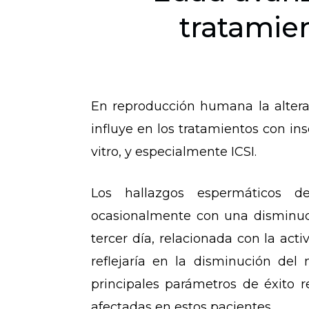
tratamie
En reproducción humana la alterac
influye en los tratamientos con in
vitro, y especialmente ICSI.
Los hallazgos espermáticos de
ocasionalmente con una disminució
tercer día, relacionada con la ac
reflejaría en la disminución del
principales parámetros de éxito 
afectadas en estos pacientes.