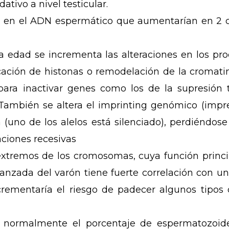
ativo a nivel testicular.
en el ADN espermático que aumentarían en 2 c
a edad se incrementa las alteraciones en los pr
icación de histonas o remodelación de la croma
ara inactivar genes como los de la supresión
También se altera el imprinting genómico (impr
(uno de los alelos está silenciado), perdiéndose
aciones recesivas
xtremos de los cromosomas, cuya función principa
anzada del varón tiene fuerte correlación con u
crementaría el riesgo de padecer algunos tipo
 normalmente el porcentaje de espermatozoide