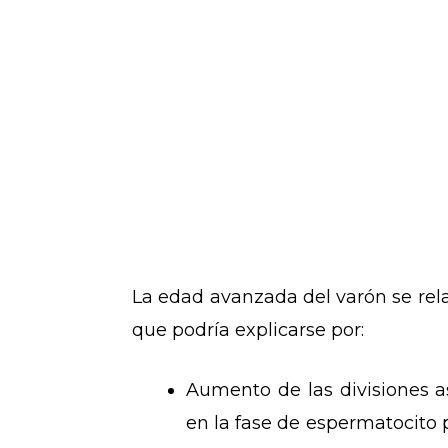
La edad avanzada del varón se rel
que podría explicarse por:
Aumento de las divisiones as
en la fase de espermatocito p