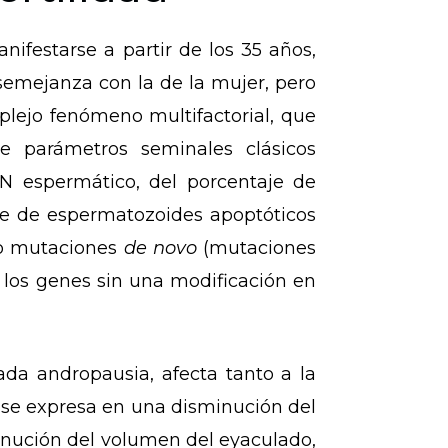
nifestarse a partir de los 35 años,
semejanza con la de la mujer, pero
lejo fenómeno multifactorial, que
e parámetros seminales clásicos
DN espermático, del porcentaje de
je de espermatozoides apoptóticos
mo mutaciones
de novo
(mutaciones
 los genes sin una modificación en
ada andropausia, afecta tanto a la
 se expresa en una disminución del
inución del volumen del eyaculado,