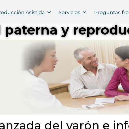
Índice
oducción Asistida
Servicios
Preguntas fr
 paterna y reprodu
nzada del varón e inf