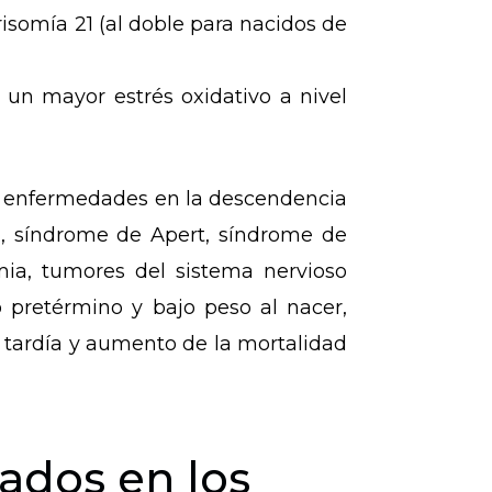
risomía 21 (al doble para nacidos de
un mayor estrés oxidativo a nivel
s enfermedades en la descendencia
ia, síndrome de Apert, síndrome de
emia, tumores del sistema nervioso
o pretérmino y bajo peso al nacer,
 tardía y aumento de la mortalidad
ados en los