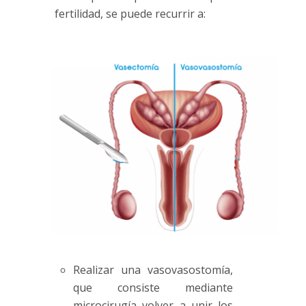
fertilidad, se puede recurrir a:
Realizar una vasovasostomía,
que consiste mediante
microcirugía volver a unir los