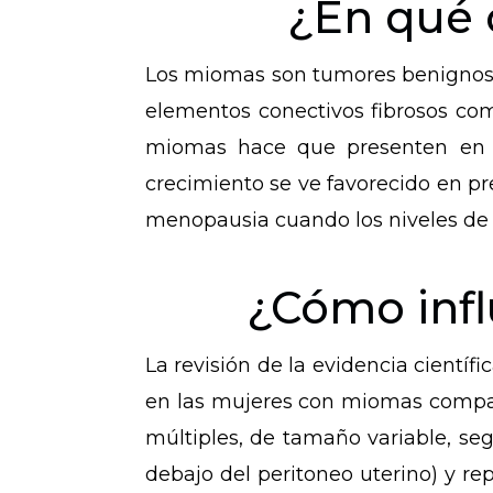
¿En qué 
Los miomas son tumores benignos d
elementos conectivos fibrosos com
miomas hace que presenten en su
crecimiento se ve favorecido en pr
menopausia cuando los niveles de
¿Cómo infl
La revisión de la evidencia cientí
en las mujeres con miomas compara
múltiples, de tamaño variable, se
debajo del peritoneo uterino) y re