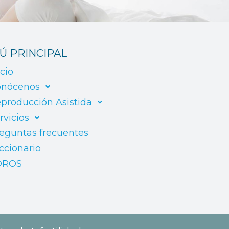
Ú PRINCIPAL
icio
nócenos
producción Asistida
rvicios
eguntas frecuentes
ccionario
OROS