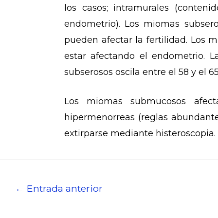
los casos; intramurales (conten
endometrio). Los miomas subsero
pueden afectar la fertilidad. Lo
estar afectando el endometrio.
subserosos oscila entre el 58 y el 6
Los miomas submucosos afectan
hipermenorreas (reglas abundantes
extirparse mediante histeroscopia.
←
Entrada anterior