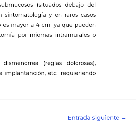
 submucosos (situados debajo del
 sintomatología y en raros casos
ño es mayor a 4 cm, ya que pueden
tomía por miomas intramurales o
ismenorrea (reglas dolorosas),
 implantanción, etc., requieriendo
Entrada siguiente
→