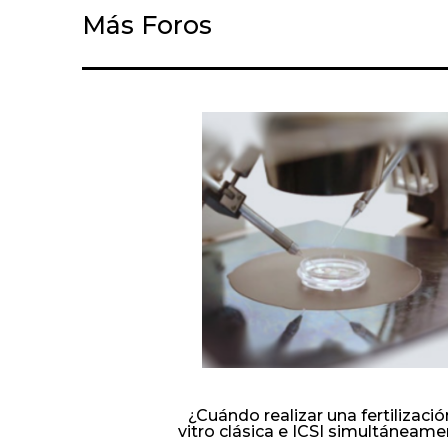
Más Foros
¿Cuándo realizar una fertilizació
vitro clásica e ICSI simultáneam