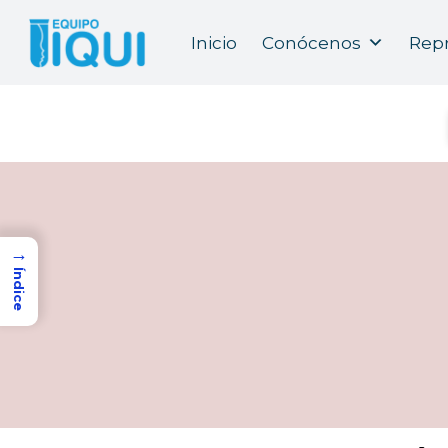
Inicio
Conócenos
Repr
→
Índice