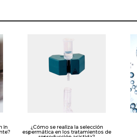
n in
¿Cómo se realiza la selección
ente?
espermática en los tratamientos de
reproducción asistida?