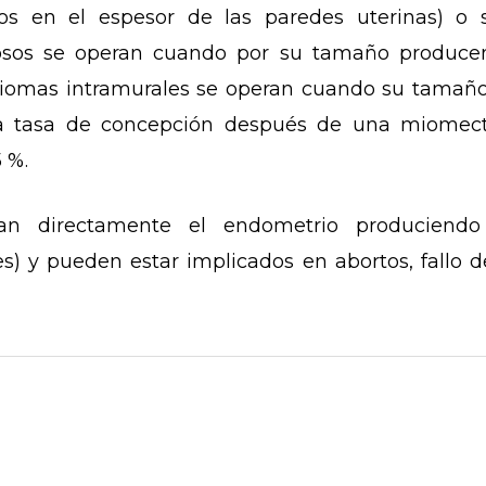
idos en el espesor de las paredes uterinas) o
sos se operan cuando por su tamaño producen
s miomas intramurales se operan cuando su tama
 La tasa de concepción después de una miomec
5 %.
 directamente el endometrio produciendo d
) y pueden estar implicados en abortos, fallo de