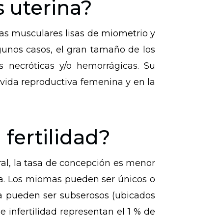
 uterina?
as musculares lisas de miometrio y
gunos casos, el gran tamaño de los
 necróticas y/o hemorrágicas. Su
 vida reproductiva femenina y en la
fertilidad?
ral, la tasa de concepción es menor
da. Los miomas pueden ser únicos o
na pueden ser subserosos (ubicados
 infertilidad representan el 1 % de