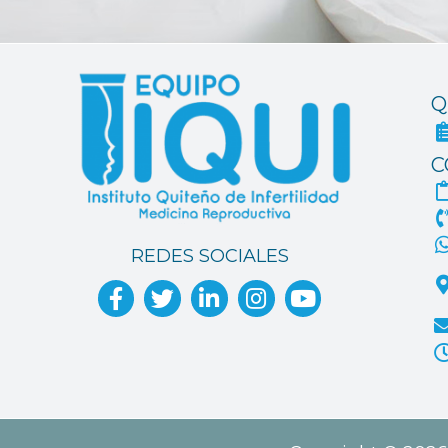
Q
C
REDES SOCIALES