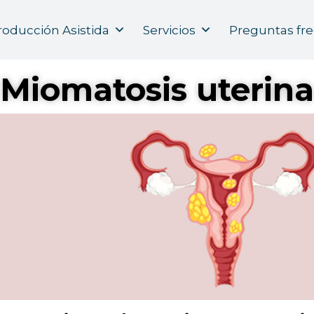
Índice
oducción Asistida
Servicios
Preguntas fr
Miomatosis uterina